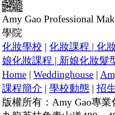
Amy Gao Professiona
學院
化妝學校
|
化妝課程
| 化
娘化妝課程 | 新娘化妝髮
Home
|
Weddinghouse
|
Am
課程簡介
|
學校動態
|
招
版權所有：Amy Gao