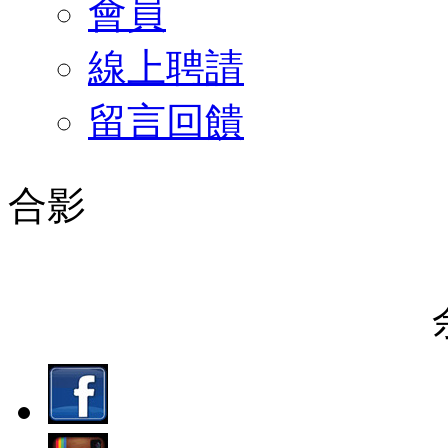
會員
線上聘請
留言回饋
合影