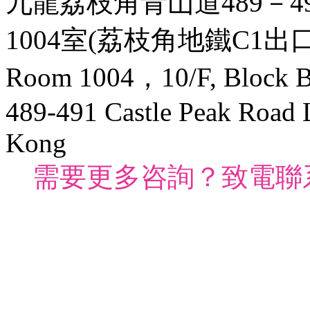
九龍荔枝角青山道489－4
1004室(荔枝角地鐵C1出口
Room 1004，10/F, Block B,
489-491 Castle Peak Road
Kong
需要更多咨詢？致電聯